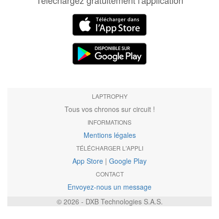
Téléchargez gratuitement l'application
LAPTROPHY
Tous vos chronos sur circuit !
INFORMATIONS
Mentions légales
TÉLÉCHARGER L'APPLI
App Store
|
Google Play
CONTACT
Envoyez-nous un message
© 2026 - DXB Technologies S.A.S.