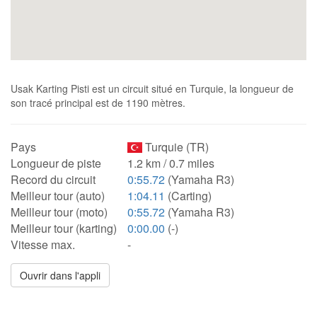
Usak Karting Pisti est un circuit situé en Turquie, la longueur de
son tracé principal est de 1190 mètres.
Pays
Turquie (TR)
Longueur de piste
1.2 km / 0.7 miles
Record du circuit
0:55.72
(Yamaha R3)
Meilleur tour (auto)
1:04.11
(Carting)
Meilleur tour (moto)
0:55.72
(Yamaha R3)
Meilleur tour (karting)
0:00.00
(-)
Vitesse max.
-
Ouvrir dans l'appli