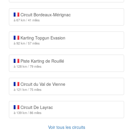
Circuit Bordeaux-Mérignac
à 67 km / 41 miles
Karting Topgun Evasion
à 92 km / 57 miles
Piste Karting de Rouillé
à 128 km / 79 miles
Circuit du Val de Vienne
à 121 km / 75 miles
Circuit De Layrac
à 139 km / 86 miles
Voir tous les circuits