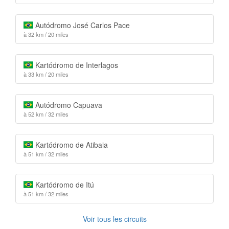
Autódromo José Carlos Pace
à 32 km / 20 miles
Kartódromo de Interlagos
à 33 km / 20 miles
Autódromo Capuava
à 52 km / 32 miles
Kartódromo de Atibaia
à 51 km / 32 miles
Kartódromo de Itú
à 51 km / 32 miles
Voir tous les circuits