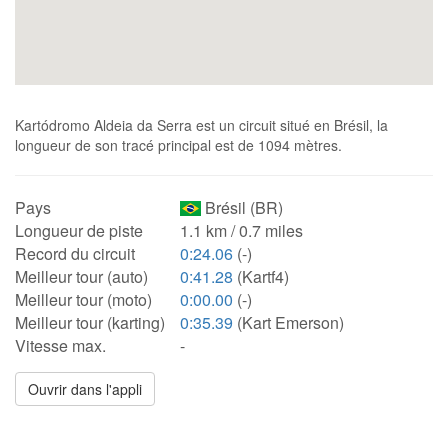
Kartódromo Aldeia da Serra est un circuit situé en Brésil, la
longueur de son tracé principal est de 1094 mètres.
Pays
Brésil (BR)
Longueur de piste
1.1 km / 0.7 miles
Record du circuit
0:24.06
(-)
Meilleur tour (auto)
0:41.28
(Kartf4)
Meilleur tour (moto)
0:00.00
(-)
Meilleur tour (karting)
0:35.39
(Kart Emerson)
Vitesse max.
-
Ouvrir dans l'appli