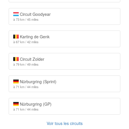
Circuit Goodyear
à 73 km / 45 miles
Karting de Genk
à 67 km / 42 miles
Circuit Zolder
à 79 km / 49 miles
Nürburgring (Sprint)
à 71 km / 44 miles
Nürburgring (GP)
à 71 km / 44 miles
Voir tous les circuits