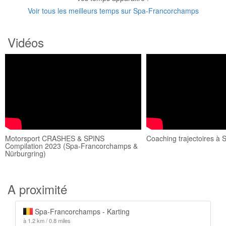
Voir tous les meilleurs temps sur Spa-Francorchamps
Vidéos
Motorsport CRASHES & SPINS
Coaching trajectoires à 
Compilation 2023 (Spa-Francorchamps &
Nürburgring)
A proximité
Spa-Francorchamps - Karting
à 1.2 km / 0.8 miles