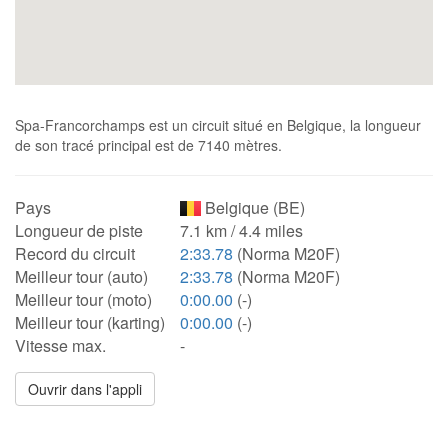
Spa-Francorchamps est un circuit situé en Belgique, la longueur
de son tracé principal est de 7140 mètres.
Pays
Belgique (BE)
Longueur de piste
7.1 km / 4.4 miles
Record du circuit
2:33.78
(Norma M20F)
Meilleur tour (auto)
2:33.78
(Norma M20F)
Meilleur tour (moto)
0:00.00
(-)
Meilleur tour (karting)
0:00.00
(-)
Vitesse max.
-
Ouvrir dans l'appli