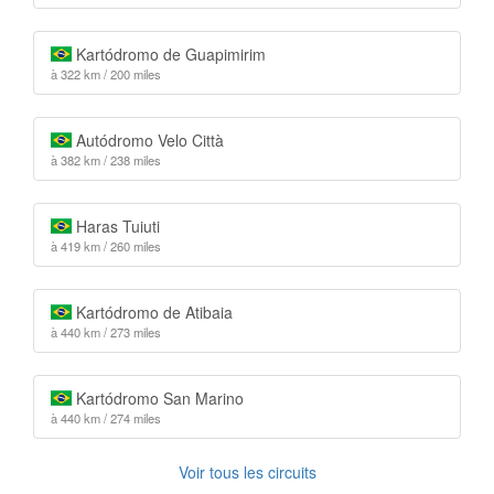
Kartódromo de Guapimirim
à 322 km / 200 miles
Autódromo Velo Città
à 382 km / 238 miles
Haras Tuiuti
à 419 km / 260 miles
Kartódromo de Atibaia
à 440 km / 273 miles
Kartódromo San Marino
à 440 km / 274 miles
Voir tous les circuits