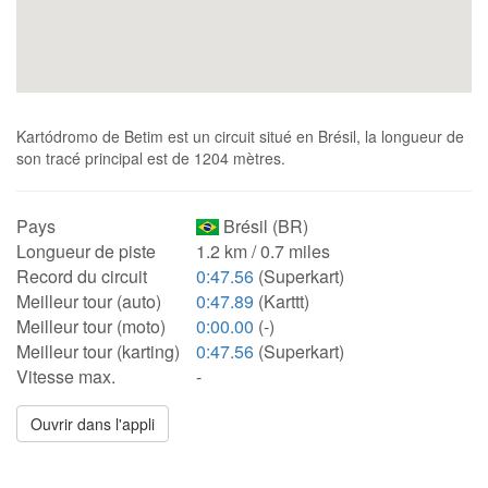
Kartódromo de Betim est un circuit situé en Brésil, la longueur de
son tracé principal est de 1204 mètres.
Pays
Brésil (BR)
Longueur de piste
1.2 km / 0.7 miles
Record du circuit
0:47.56
(Superkart)
Meilleur tour (auto)
0:47.89
(Karttt)
Meilleur tour (moto)
0:00.00
(-)
Meilleur tour (karting)
0:47.56
(Superkart)
Vitesse max.
-
Ouvrir dans l'appli