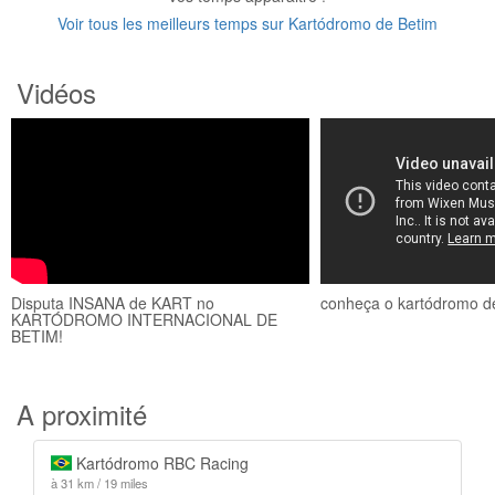
Voir tous les meilleurs temps sur Kartódromo de Betim
Vidéos
Disputa INSANA de KART no
conheça o kartódromo 
KARTÓDROMO INTERNACIONAL DE
BETIM!
A proximité
Kartódromo RBC Racing
à 31 km / 19 miles