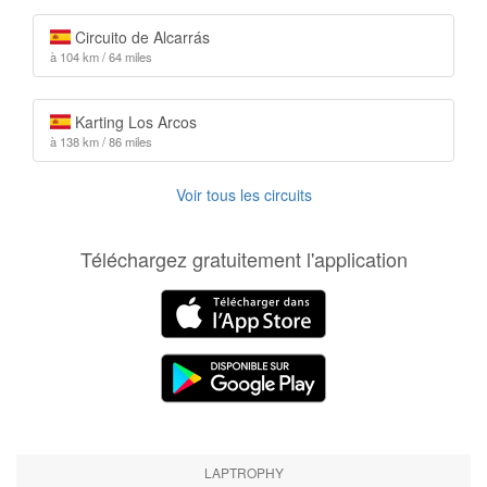
Circuito de Alcarrás
à 104 km / 64 miles
Karting Los Arcos
à 138 km / 86 miles
Voir tous les circuits
Téléchargez gratuitement l'application
LAPTROPHY