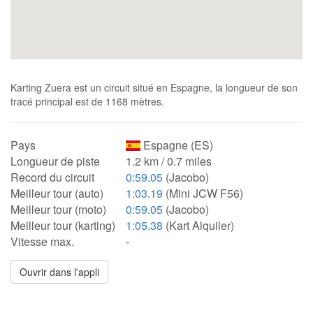
Karting Zuera est un circuit situé en Espagne, la longueur de son
tracé principal est de 1168 mètres.
Pays
Espagne (ES)
Longueur de piste
1.2 km / 0.7 miles
Record du circuit
0:59.05
(Jacobo)
Meilleur tour (auto)
1:03.19
(Mini JCW F56)
Meilleur tour (moto)
0:59.05
(Jacobo)
Meilleur tour (karting)
1:05.38
(Kart Alquiler)
Vitesse max.
-
Ouvrir dans l'appli