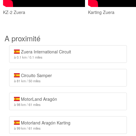
KZ-2 Zuera
Karting Zuera
A proximité
Zuera International Circuit
à 0.1 km / 0.1 miles
Circuito Samper
à 81 km / 50 miles
MotorLand Aragón
à 98 km / 61 miles
Motorland Aragón Karting
à 99 km / 61 miles