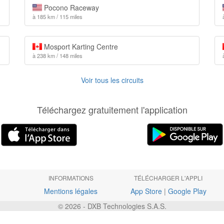
Pocono Raceway
à 185 km / 115 miles
Mosport Karting Centre
à 238 km / 148 miles
Voir tous les circuits
Téléchargez gratuitement l'application
INFORMATIONS
TÉLÉCHARGER L'APPLI
Mentions légales
App Store
|
Google Play
© 2026 - DXB Technologies S.A.S.