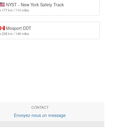
NYST - New York Safety Track
à 177 km / 110 miles
Mosport DDT
à 238 km / 148 miles
CONTACT
Envoyez-nous un message