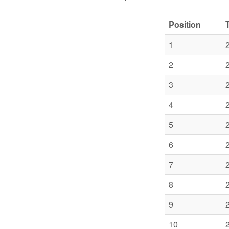
Position
1
2
3
4
5
6
7
8
9
10