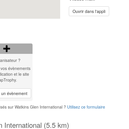
Ouvrir dans l'appli
anisateur ?
 vos évènements
lication et le site
apTrophy.
r un évènement
sés sur Watkins Glen International ?
Utilisez ce formulaire
 International (5.5 km)