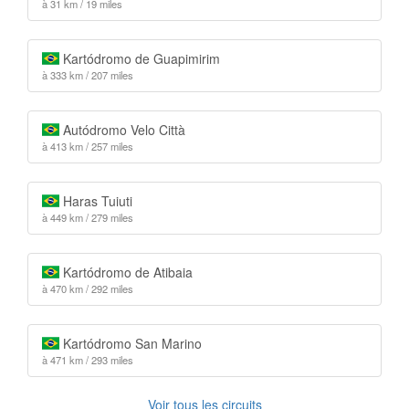
à 31 km / 19 miles
Kartódromo de Guapimirim
à 333 km / 207 miles
Autódromo Velo Città
à 413 km / 257 miles
Haras Tuiuti
à 449 km / 279 miles
Kartódromo de Atibaia
à 470 km / 292 miles
Kartódromo San Marino
à 471 km / 293 miles
Voir tous les circuits