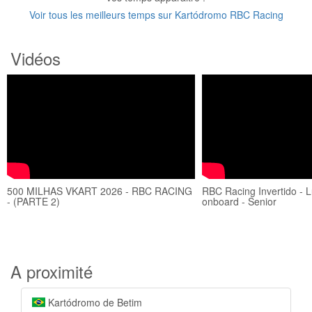
Voir tous les meilleurs temps sur Kartódromo RBC Racing
Vidéos
500 MILHAS VKART 2026 - RBC RACING
RBC Racing Invertido - 
- (PARTE 2)
onboard - Senior
A proximité
Kartódromo de Betim