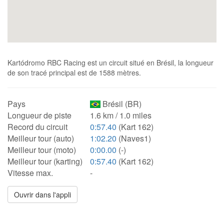
Kartódromo RBC Racing est un circuit situé en Brésil, la longueur
de son tracé principal est de 1588 mètres.
Pays
Brésil (BR)
Longueur de piste
1.6 km / 1.0 miles
Record du circuit
0:57.40
(Kart 162)
Meilleur tour (auto)
1:02.20
(Naves1)
Meilleur tour (moto)
0:00.00
(-)
Meilleur tour (karting)
0:57.40
(Kart 162)
Vitesse max.
-
Ouvrir dans l'appli