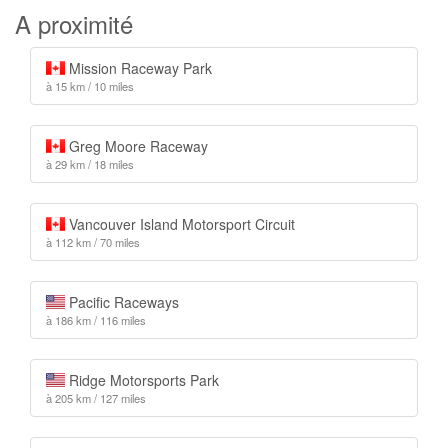
A proximité
Mission Raceway Park
à 15 km / 10 miles
Greg Moore Raceway
à 29 km / 18 miles
Vancouver Island Motorsport Circuit
à 112 km / 70 miles
Pacific Raceways
à 186 km / 116 miles
Ridge Motorsports Park
à 205 km / 127 miles