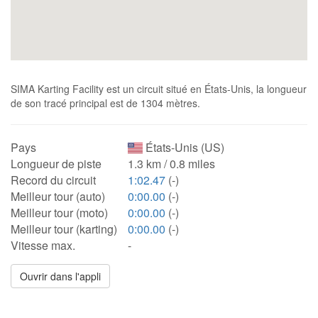
SIMA Karting Facility est un circuit situé en États-Unis, la longueur
de son tracé principal est de 1304 mètres.
Pays
États-Unis (US)
Longueur de piste
1.3 km / 0.8 miles
Record du circuit
1:02.47
(-)
Meilleur tour (auto)
0:00.00
(-)
Meilleur tour (moto)
0:00.00
(-)
Meilleur tour (karting)
0:00.00
(-)
Vitesse max.
-
Ouvrir dans l'appli