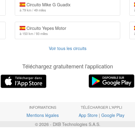
Circuito Mike G Guadix
à 79 km / 49 miles
Circuito Yepes Motor
à 150 km / 93 miles
Voir tous les circuits
Téléchargez gratuitement l'application
INFORMATIONS
TÉLÉCHARGER L'APPLI
Mentions légales
App Store
|
Google Play
© 2026 - DXB Technologies S.A.S.