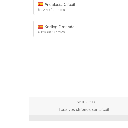
Andalucía Circuit
à 0.2 km / 0.1 miles
Karting Granada
à 123 km / 77 miles
LAPTROPHY
Tous vos chronos sur circuit !