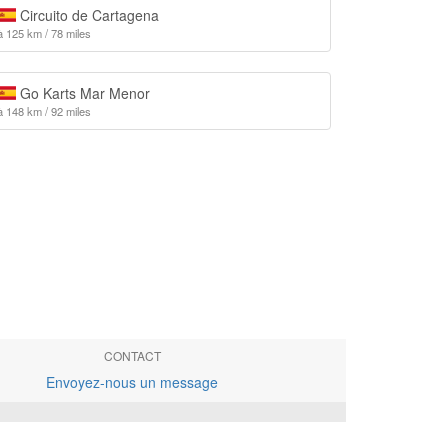
Circuito de Cartagena
à 125 km / 78 miles
Go Karts Mar Menor
à 148 km / 92 miles
CONTACT
Envoyez-nous un message