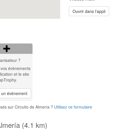
Ouvrir dans l'appli
anisateur ?
 vos évènements
lication et le site
apTrophy.
r un évènement
sés sur Circuito de Almería ?
Utilisez ce formulaire
Almería (4.1 km)