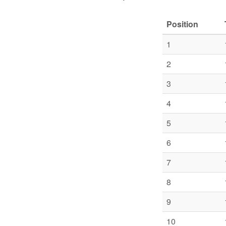
Position
1
2
3
4
5
6
7
8
9
10