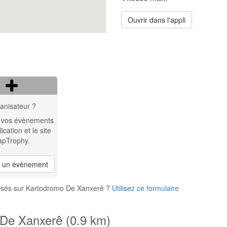
Ouvrir dans l'appli
anisateur ?
 vos évènements
lication et le site
apTrophy.
r un évènement
nisés sur Kartodromo De Xanxerê ?
Utilisez ce formulaire
 De Xanxerê (0.9 km)