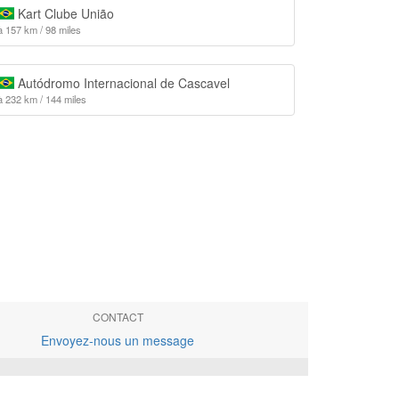
Kart Clube União
à 157 km / 98 miles
Autódromo Internacional de Cascavel
à 232 km / 144 miles
CONTACT
Envoyez-nous un message