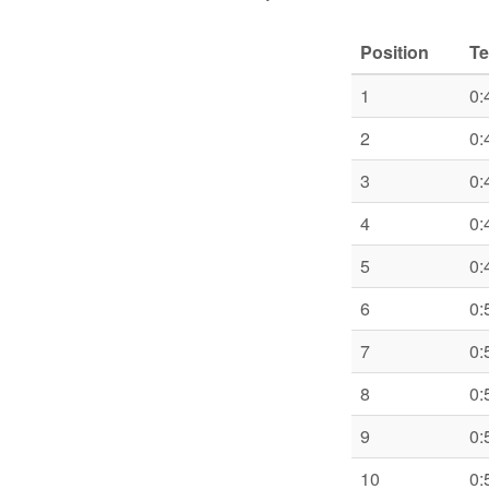
Position
T
1
0:
2
0:
3
0:
4
0:
5
0:
6
0:
7
0:
8
0:
9
0:
10
0: