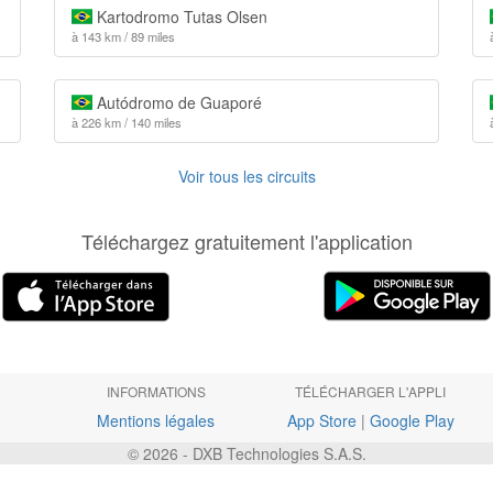
Kartodromo Tutas Olsen
à 143 km / 89 miles
Autódromo de Guaporé
à 226 km / 140 miles
Voir tous les circuits
Téléchargez gratuitement l'application
INFORMATIONS
TÉLÉCHARGER L'APPLI
Mentions légales
App Store
|
Google Play
© 2026 - DXB Technologies S.A.S.