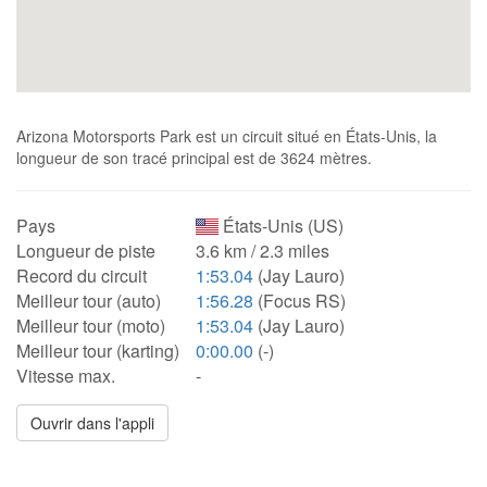
Arizona Motorsports Park est un circuit situé en États-Unis, la
longueur de son tracé principal est de 3624 mètres.
Pays
États-Unis (US)
Longueur de piste
3.6 km / 2.3 miles
Record du circuit
1:53.04
(Jay Lauro)
Meilleur tour (auto)
1:56.28
(Focus RS)
Meilleur tour (moto)
1:53.04
(Jay Lauro)
Meilleur tour (karting)
0:00.00
(-)
Vitesse max.
-
Ouvrir dans l'appli