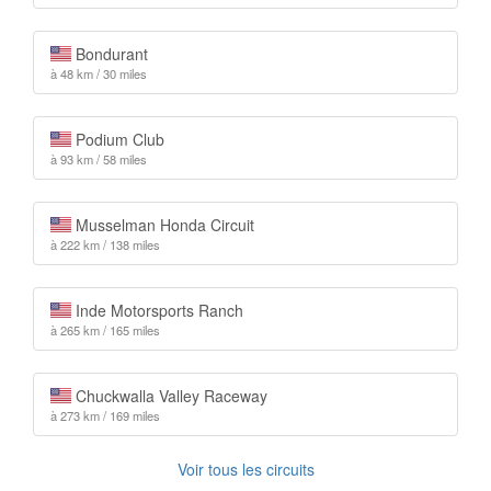
Bondurant
à 48 km / 30 miles
Podium Club
à 93 km / 58 miles
Musselman Honda Circuit
à 222 km / 138 miles
Inde Motorsports Ranch
à 265 km / 165 miles
Chuckwalla Valley Raceway
à 273 km / 169 miles
Voir tous les circuits