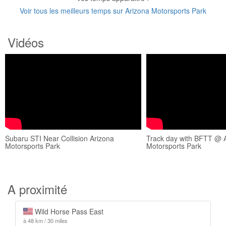
Voir tous les meilleurs temps sur Arizona Motorsports Park
Vidéos
Subaru STI Near Collision Arizona
Track day with BFTT @ 
Motorsports Park
Motorsports Park
A proximité
Wild Horse Pass East
à 48 km / 30 miles