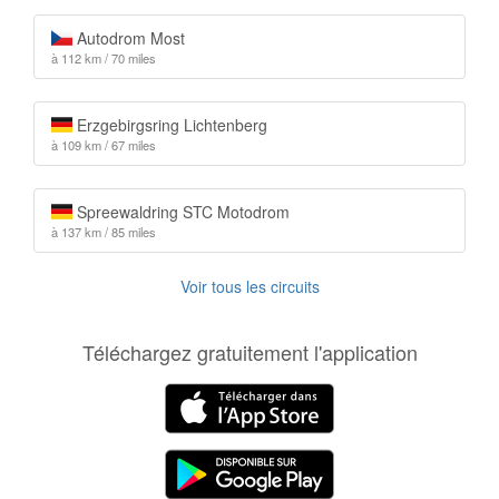
Autodrom Most
à 112 km / 70 miles
Erzgebirgsring Lichtenberg
à 109 km / 67 miles
Spreewaldring STC Motodrom
à 137 km / 85 miles
Voir tous les circuits
Téléchargez gratuitement l'application