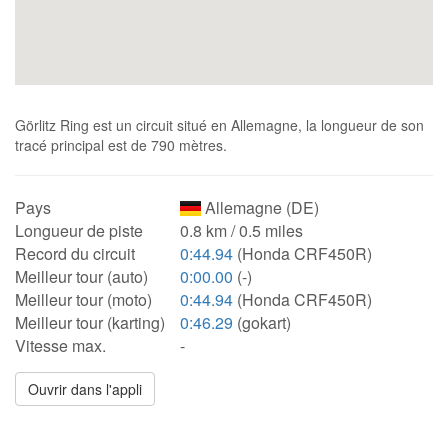
Görlitz Ring est un circuit situé en Allemagne, la longueur de son
tracé principal est de 790 mètres.
Pays
Allemagne (DE)
Longueur de piste
0.8 km / 0.5 miles
Record du circuit
0:44.94
(Honda CRF450R)
Meilleur tour (auto)
0:00.00
(-)
Meilleur tour (moto)
0:44.94
(Honda CRF450R)
Meilleur tour (karting)
0:46.29
(gokart)
Vitesse max.
-
Ouvrir dans l'appli