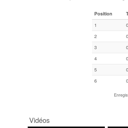
Position
1
2
3
4
5
6
Enregis
Vidéos