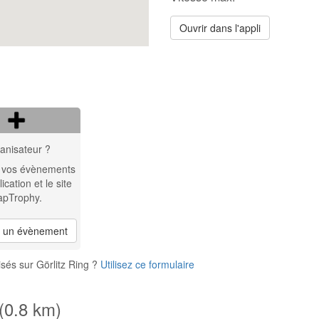
Ouvrir dans l'appli
anisateur ?
 vos évènements
lication et le site
apTrophy.
r un évènement
sés sur Görlitz Ring ?
Utilisez ce formulaire
 (0.8 km)