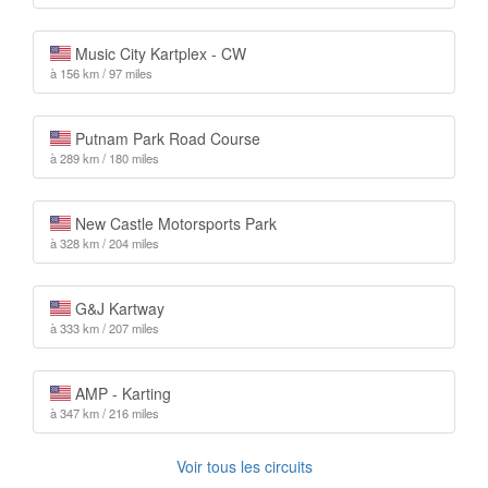
Music City Kartplex - CW
à 156 km / 97 miles
Putnam Park Road Course
à 289 km / 180 miles
New Castle Motorsports Park
à 328 km / 204 miles
G&J Kartway
à 333 km / 207 miles
AMP - Karting
à 347 km / 216 miles
Voir tous les circuits