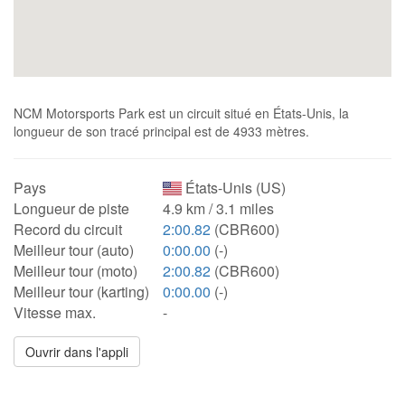
NCM Motorsports Park est un circuit situé en États-Unis, la
longueur de son tracé principal est de 4933 mètres.
Pays
États-Unis (US)
Longueur de piste
4.9 km / 3.1 miles
Record du circuit
2:00.82
(CBR600)
Meilleur tour (auto)
0:00.00
(-)
Meilleur tour (moto)
2:00.82
(CBR600)
Meilleur tour (karting)
0:00.00
(-)
Vitesse max.
-
Ouvrir dans l'appli