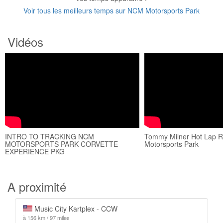
Voir tous les meilleurs temps sur NCM Motorsports Park
Vidéos
INTRO TO TRACKING NCM
Tommy Milner Hot Lap R
MOTORSPORTS PARK CORVETTE
Motorsports Park
EXPERIENCE PKG
A proximité
Music City Kartplex - CCW
à 156 km / 97 miles