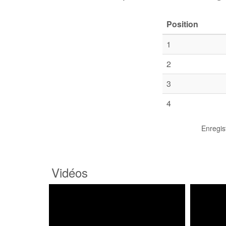
Position
1
2
3
4
Enregis
Vidéos