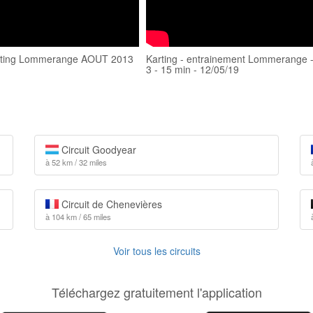
arting Lommerange AOUT 2013
Karting - entrainement Lommerange -
3 - 15 min - 12/05/19
Circuit Goodyear
à 52 km / 32 miles
Circuit de Chenevières
à 104 km / 65 miles
Voir tous les circuits
Téléchargez gratuitement l'application