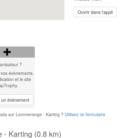
Ouvrir dans l'appli
anisateur ?
 vos évènements
lication et le site
apTrophy.
r un évènement
isés sur Lommerange - Karting ?
Utilisez ce formulaire
- Karting (0.8 km)