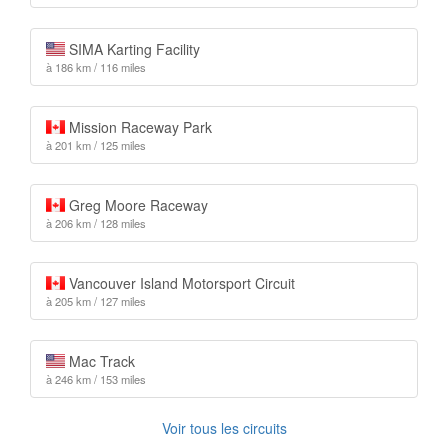
SIMA Karting Facility
à 186 km / 116 miles
Mission Raceway Park
à 201 km / 125 miles
Greg Moore Raceway
à 206 km / 128 miles
Vancouver Island Motorsport Circuit
à 205 km / 127 miles
Mac Track
à 246 km / 153 miles
Voir tous les circuits