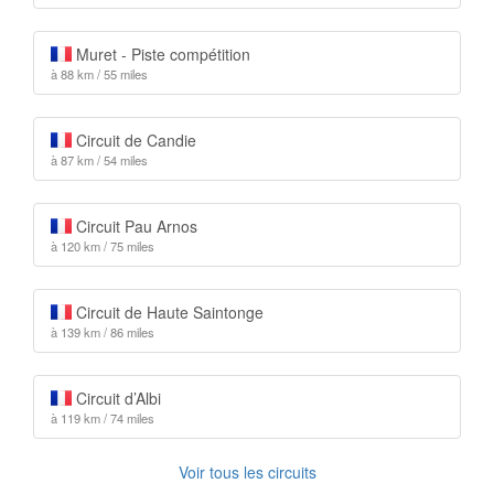
Muret - Piste compétition
à 88 km / 55 miles
Circuit de Candie
à 87 km / 54 miles
Circuit Pau Arnos
à 120 km / 75 miles
Circuit de Haute Saintonge
à 139 km / 86 miles
Circuit d’Albi
à 119 km / 74 miles
Voir tous les circuits