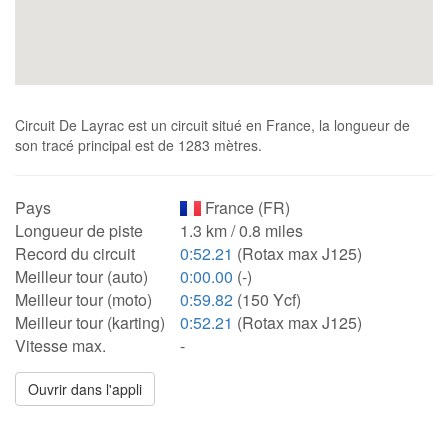
Circuit De Layrac est un circuit situé en France, la longueur de
son tracé principal est de 1283 mètres.
Pays
France (FR)
Longueur de piste
1.3 km / 0.8 miles
Record du circuit
0:52.21
(Rotax max J125)
Meilleur tour (auto)
0:00.00
(-)
Meilleur tour (moto)
0:59.82
(150 Ycf)
Meilleur tour (karting)
0:52.21
(Rotax max J125)
Vitesse max.
-
Ouvrir dans l'appli