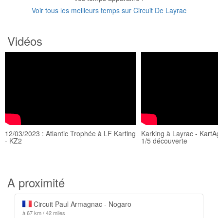
Voir tous les meilleurs temps sur Circuit De Layrac
Vidéos
12/03/2023 : Atlantic Trophée à LF Karting
Karking à Layrac - KartA
- KZ2
1/5 découverte
A proximité
Circuit Paul Armagnac - Nogaro
à 67 km / 42 miles