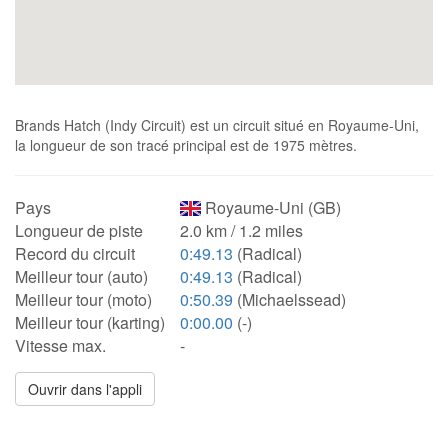
Brands Hatch (Indy Circuit) est un circuit situé en Royaume-Uni,
la longueur de son tracé principal est de 1975 mètres.
Pays
Royaume-Uni (GB)
Longueur de piste
2.0 km / 1.2 miles
Record du circuit
0:49.13
(Radical)
Meilleur tour (auto)
0:49.13
(Radical)
Meilleur tour (moto)
0:50.39
(Michaelssead)
Meilleur tour (karting)
0:00.00
(-)
Vitesse max.
-
Ouvrir dans l'appli