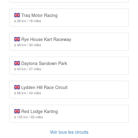
Traq Motor Racing
à 28 km / 18 miles
Rye House Kart Raceway
à 48 km / 30 miles
Daytona Sandown Park
à 43 km / 27 miles
Lydden Hill Race Circuit
à 68 km / 43 miles
Red Lodge Karting
à 105 km / 65 miles
Voir tous les circuits