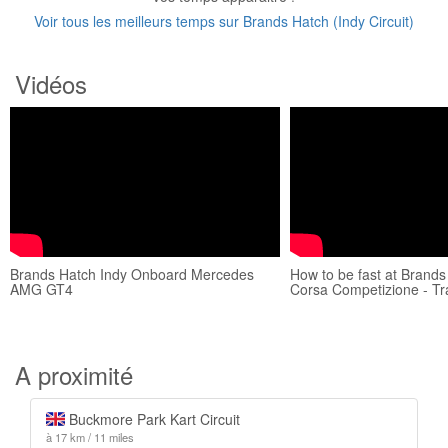
Voir tous les meilleurs temps sur Brands Hatch (Indy Circuit)
Vidéos
Brands Hatch Indy Onboard Mercedes
How to be fast at Brands
AMG GT4
Corsa Competizione - Tr
A proximité
Buckmore Park Kart Circuit
à 17 km / 11 miles