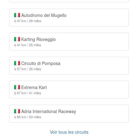
Autodromo del Mugello
à 47 km / 29 miles
Karting Rioveggio
à 41 km / 25 miles
Circuito di Pomposa
à 57 km / 35 miles
Extrema Kart
à 67 km / 41 miles
Adria International Raceway
à 85 km / 53 miles
Voir tous les circuits