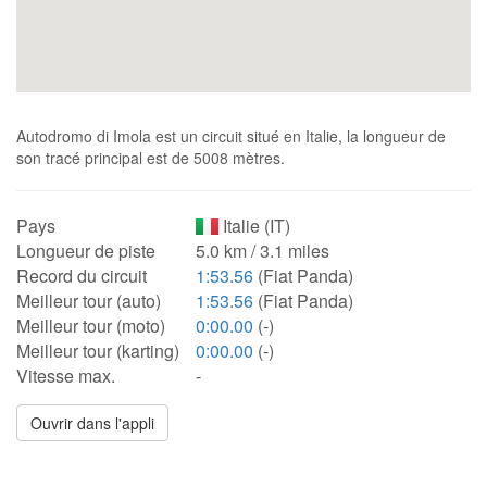
Autodromo di Imola est un circuit situé en Italie, la longueur de
son tracé principal est de 5008 mètres.
Pays
Italie (IT)
Longueur de piste
5.0 km / 3.1 miles
Record du circuit
1:53.56
(Fiat Panda)
Meilleur tour (auto)
1:53.56
(Fiat Panda)
Meilleur tour (moto)
0:00.00
(-)
Meilleur tour (karting)
0:00.00
(-)
Vitesse max.
-
Ouvrir dans l'appli