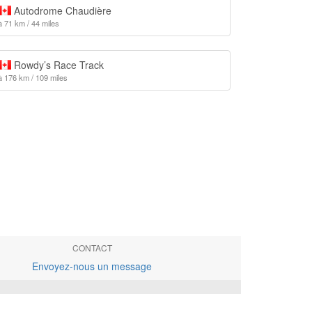
Autodrome Chaudière
à 71 km / 44 miles
Rowdy’s Race Track
à 176 km / 109 miles
CONTACT
Envoyez-nous un message