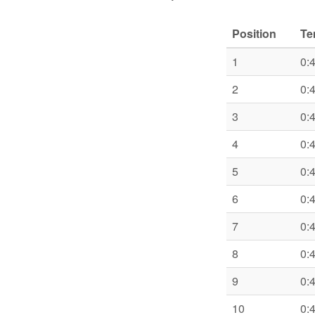
Position
Te
1
0:
2
0:
3
0:
4
0:
5
0:
6
0:
7
0:
8
0:
9
0:
10
0: