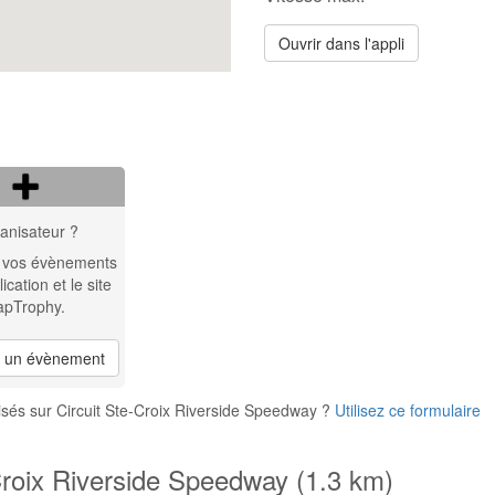
Ouvrir dans l'appli
anisateur ?
 vos évènements
lication et le site
apTrophy.
r un évènement
sés sur Circuit Ste-Croix Riverside Speedway ?
Utilisez ce formulaire
Croix Riverside Speedway (1.3 km)