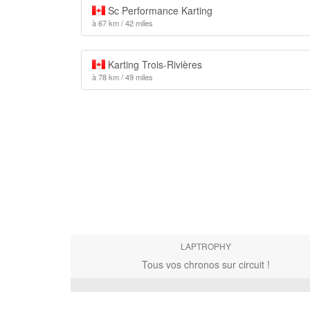
Sc Performance Karting
à 67 km / 42 miles
Karting Trois-Rivières
à 78 km / 49 miles
LAPTROPHY
Tous vos chronos sur circuit !