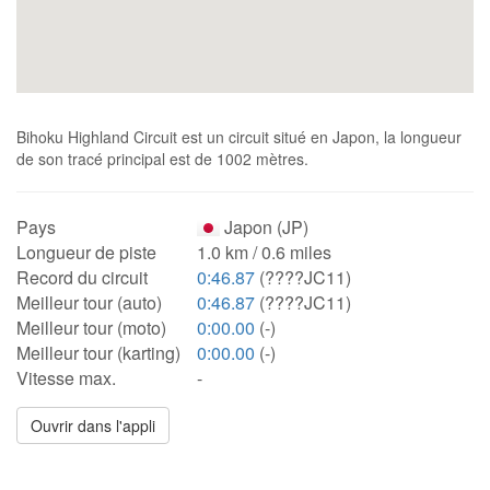
Bihoku Highland Circuit est un circuit situé en Japon, la longueur
de son tracé principal est de 1002 mètres.
Pays
Japon (JP)
Longueur de piste
1.0 km / 0.6 miles
Record du circuit
0:46.87
(????JC11)
Meilleur tour (auto)
0:46.87
(????JC11)
Meilleur tour (moto)
0:00.00
(-)
Meilleur tour (karting)
0:00.00
(-)
Vitesse max.
-
Ouvrir dans l'appli