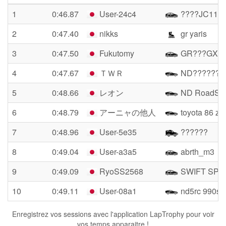
1
0:46.87
User-24c4
????JC11
2
0:47.40
nikks
gr yaris
3
0:47.50
Fukutomy
GR???GXP
4
0:47.67
ＴＷＲ
ND???????
5
0:48.66
レオン
ND RoadSte
6
0:48.79
アーニャの他人
toyota 86 zn
7
0:48.96
User-5e35
??????
8
0:49.04
User-a3a5
abrth_m3
9
0:49.09
RyoSS2568
SWIFT SPO
10
0:49.11
User-08a1
nd5rc 990s i
Enregistrez vos sessions avec l'application LapTrophy pour voir
vos temps apparaitre !