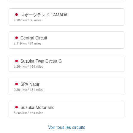
スポーツランド TAMADA
à 107 km / 66 miles
Central Circuit
à 119 km / 74 miles
Suzuka Twin Circuit G
à 264 km / 164 miles
SPA Naoiri
à 291 km / 181 miles
Suzuka Motorland
à 264 km / 164 miles
Voir tous les circuits