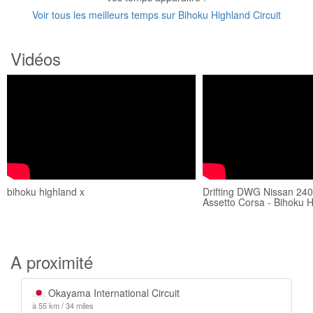
Voir tous les meilleurs temps sur Bihoku Highland Circuit
Vidéos
bihoku highland x
Drifting DWG Nissan 240
Assetto Corsa - Bihoku H
A proximité
Okayama International Circuit
à 55 km / 34 miles