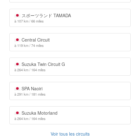
スポーツランド TAMADA
à 107 km / 66 miles
Central Circuit
à 119 km / 74 miles
Suzuka Twin Circuit G
à 264 km / 164 miles
SPA Naoiri
à 291 km / 181 miles
Suzuka Motorland
à 264 km / 164 miles
Voir tous les circuits