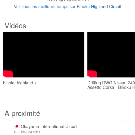
Voir tous les meilleurs temps sur Bihoku Highland Circuit
Vidéos
bihoku highland x
Drifting DWG Nissan 240
Assetto Corsa - Bihoku H
A proximité
Okayama International Circuit
à 55 km / 34 miles