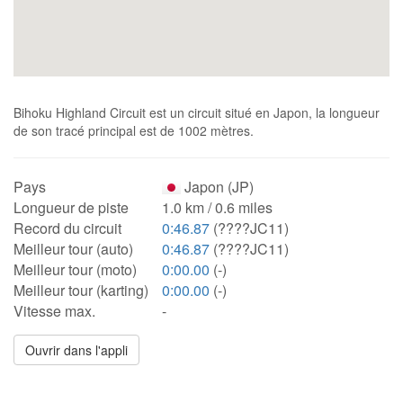
Bihoku Highland Circuit est un circuit situé en Japon, la longueur
de son tracé principal est de 1002 mètres.
Pays
Japon (JP)
Longueur de piste
1.0 km / 0.6 miles
Record du circuit
0:46.87
(????JC11)
Meilleur tour (auto)
0:46.87
(????JC11)
Meilleur tour (moto)
0:00.00
(-)
Meilleur tour (karting)
0:00.00
(-)
Vitesse max.
-
Ouvrir dans l'appli