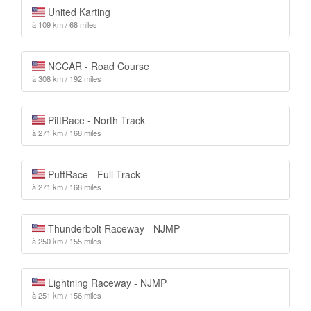
United Karting
à 109 km / 68 miles
NCCAR - Road Course
à 308 km / 192 miles
PittRace - North Track
à 271 km / 168 miles
PuttRace - Full Track
à 271 km / 168 miles
Thunderbolt Raceway - NJMP
à 250 km / 155 miles
Lightning Raceway - NJMP
à 251 km / 156 miles