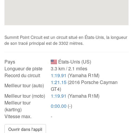
Summit Point Circuit est un circuit situé en États-Unis, la longueur
de son tracé principal est de 3302 mètres.
Pays
États-Unis (US)
Longueur de piste
3.3 km / 2.1 miles
Record du circuit
1:19.91
(Yamaha R1M)
1:21.15
(2016 Porsche Cayman
Meilleur tour (auto)
GT4)
Meilleur tour (moto)
1:19.91
(Yamaha R1M)
Meilleur tour
0:00.00
(-)
(karting)
Vitesse max.
-
Ouvrir dans l'appli