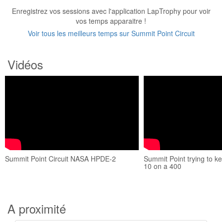
Enregistrez vos sessions avec l'application LapTrophy pour voir
vos temps apparaitre !
Voir tous les meilleurs temps sur Summit Point Circuit
Vidéos
Summit Point Circuit NASA HPDE-2
Summit Point trying to ke
10 on a 400
A proximité