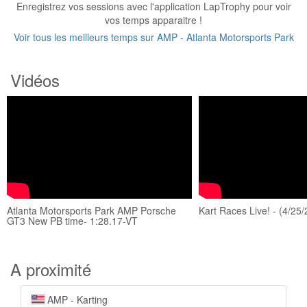
Enregistrez vos sessions avec l'application LapTrophy pour voir
vos temps apparaitre !
Voir tous les meilleurs temps sur AMP - Atlanta Motorsports Park
Vidéos
Atlanta Motorsports Park AMP Porsche
Kart Races Live! - (4/25/
GT3 New PB time- 1:28.17-VT
A proximité
AMP - Karting