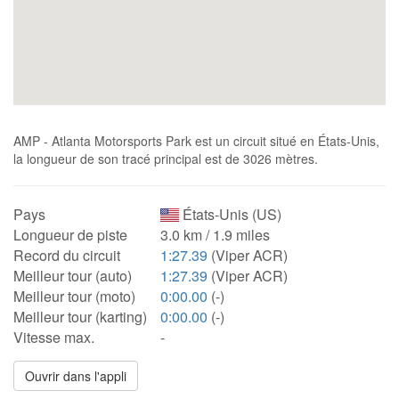
AMP - Atlanta Motorsports Park est un circuit situé en États-Unis,
la longueur de son tracé principal est de 3026 mètres.
Pays
États-Unis (US)
Longueur de piste
3.0 km / 1.9 miles
Record du circuit
1:27.39
(Viper ACR)
Meilleur tour (auto)
1:27.39
(Viper ACR)
Meilleur tour (moto)
0:00.00
(-)
Meilleur tour (karting)
0:00.00
(-)
Vitesse max.
-
Ouvrir dans l'appli