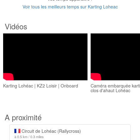
Voir tous les meilleurs temps sur Karting Loheac
Vidéos
Karting Lohéac | KZ2 Loisir | Onboard
Caméra embarquée kartin
clos d'ahaut Lohéac
A proximité
Circuit de Lohéac (Rallycross)
à 0.5 km / 0.3 miles