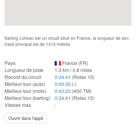
Karting Loheac est un circuit situé en France, la longueur de son
tracé principal est de 1314 mètres.
Pays
France (FR)
Longueur de piste
1.3 km / 0.8 miles
Record du circuit
0:34.41
(Rotax 15)
Meilleur tour (auto)
0:00.00
(-)
Meilleur tour (moto)
0:43.23
(450 TM)
Meilleur tour (karting)
0:34.41
(Rotax 15)
Vitesse max.
-
Ouvrir dans l'appli