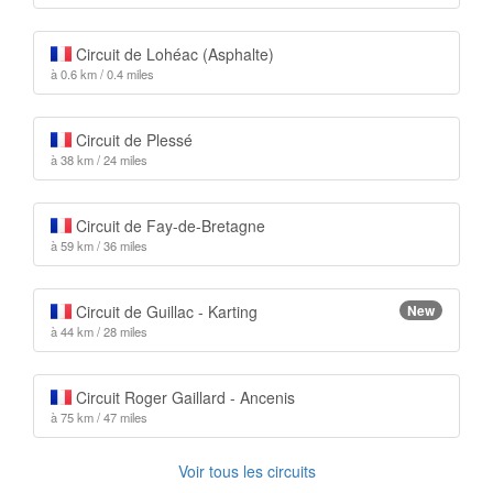
Circuit de Lohéac (Asphalte)
à 0.6 km / 0.4 miles
Circuit de Plessé
à 38 km / 24 miles
Circuit de Fay-de-Bretagne
à 59 km / 36 miles
Circuit de Guillac - Karting
New
à 44 km / 28 miles
Circuit Roger Gaillard - Ancenis
à 75 km / 47 miles
Voir tous les circuits