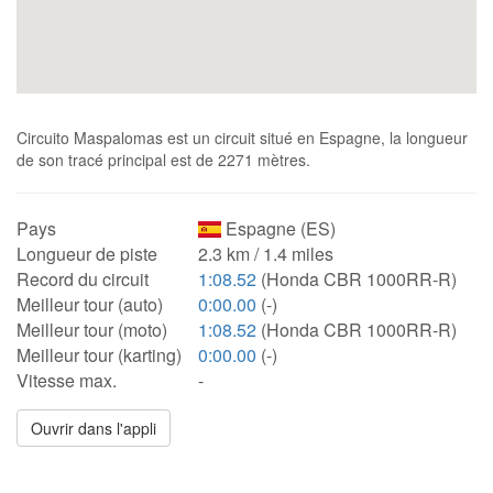
Circuito Maspalomas est un circuit situé en Espagne, la longueur
de son tracé principal est de 2271 mètres.
Pays
Espagne (ES)
Longueur de piste
2.3 km / 1.4 miles
Record du circuit
1:08.52
(Honda CBR 1000RR-R)
Meilleur tour (auto)
0:00.00
(-)
Meilleur tour (moto)
1:08.52
(Honda CBR 1000RR-R)
Meilleur tour (karting)
0:00.00
(-)
Vitesse max.
-
Ouvrir dans l'appli