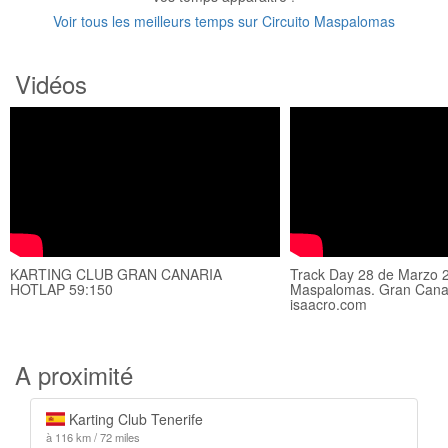
Voir tous les meilleurs temps sur Circuito Maspalomas
Vidéos
KARTING CLUB GRAN CANARIA
Track Day 28 de Marzo 2
HOTLAP 59:150
Maspalomas. Gran Canar
isaacro.com
A proximité
Karting Club Tenerife
à 116 km / 72 miles