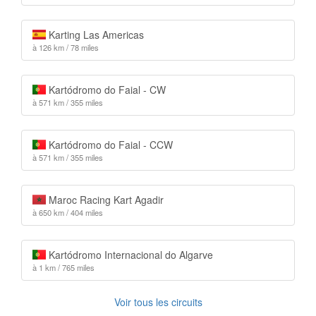
Karting Las Americas
à 126 km / 78 miles
Kartódromo do Faial - CW
à 571 km / 355 miles
Kartódromo do Faial - CCW
à 571 km / 355 miles
Maroc Racing Kart Agadir
à 650 km / 404 miles
Kartódromo Internacional do Algarve
à 1 km / 765 miles
Voir tous les circuits