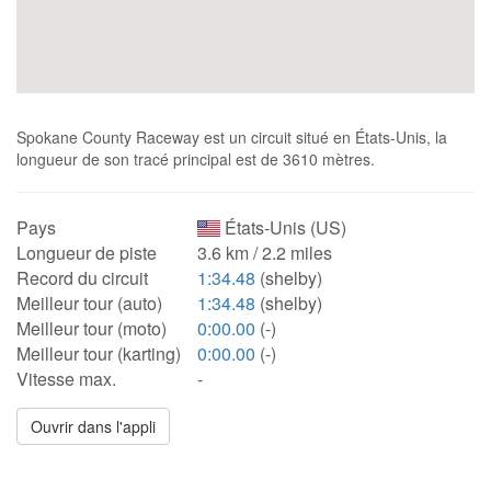
Spokane County Raceway est un circuit situé en États-Unis, la
longueur de son tracé principal est de 3610 mètres.
Pays
États-Unis (US)
Longueur de piste
3.6 km / 2.2 miles
Record du circuit
1:34.48
(shelby)
Meilleur tour (auto)
1:34.48
(shelby)
Meilleur tour (moto)
0:00.00
(-)
Meilleur tour (karting)
0:00.00
(-)
Vitesse max.
-
Ouvrir dans l'appli