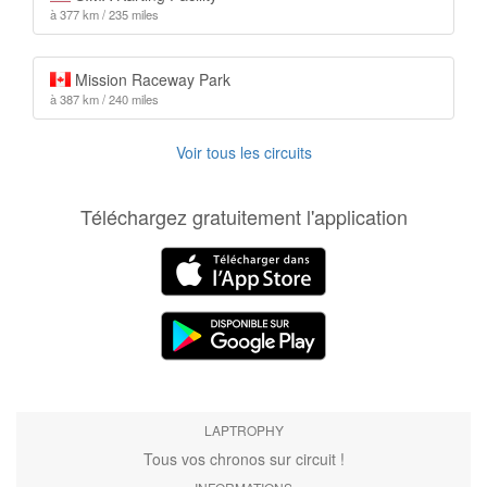
à 377 km / 235 miles
Mission Raceway Park
à 387 km / 240 miles
Voir tous les circuits
Téléchargez gratuitement l'application
LAPTROPHY
Tous vos chronos sur circuit !