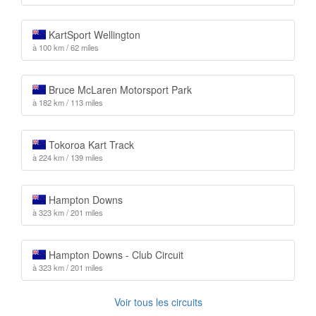
KartSport Wellington
à 100 km / 62 miles
Bruce McLaren Motorsport Park
à 182 km / 113 miles
Tokoroa Kart Track
à 224 km / 139 miles
Hampton Downs
à 323 km / 201 miles
Hampton Downs - Club Circuit
à 323 km / 201 miles
Voir tous les circuits