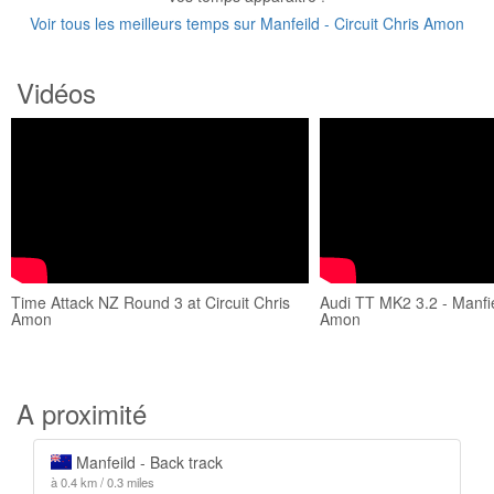
Voir tous les meilleurs temps sur Manfeild - Circuit Chris Amon
Vidéos
Time Attack NZ Round 3 at Circuit Chris
Audi TT MK2 3.2 - Manfiel
Amon
Amon
A proximité
Manfeild - Back track
à 0.4 km / 0.3 miles