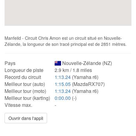
Manfeild - Circuit Chris Amon est un circuit situé en Nouvelle-
Zélande, la longueur de son tracé principal est de 2851 mètres.
Pays
Nouvelle-Zélande (NZ)
Longueur de piste
2.9 km / 1.8 miles
Record du circuit
1:13.24
(Yamaha r6)
Meilleur tour (auto)
1:15.05
(MazdaRX707)
Meilleur tour (moto)
1:13.24
(Yamaha r6)
Meilleur tour (karting)
0:00.00
(-)
Vitesse max.
-
Ouvrir dans l'appli