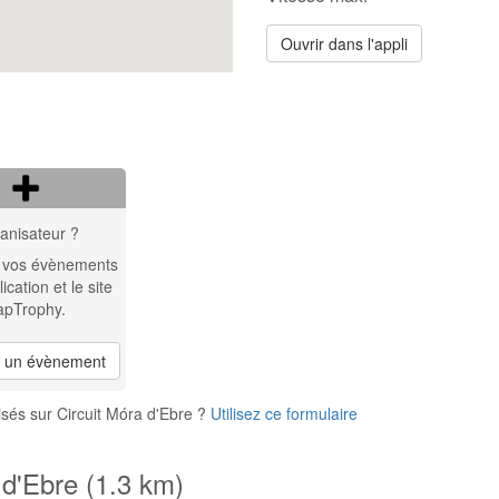
Ouvrir dans l'appli
anisateur ?
 vos évènements
lication et le site
apTrophy.
r un évènement
sés sur Circuit Móra d'Ebre ?
Utilisez ce formulaire
 d'Ebre (1.3 km)