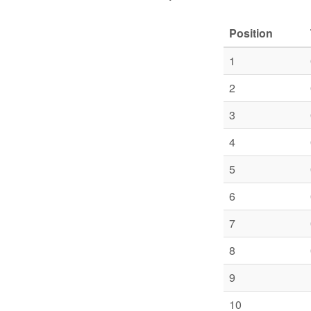
Position
1
2
3
4
5
6
7
8
9
10