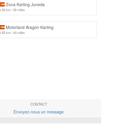
Zona Karting Juneda
à 56 km / 35 miles
Motorland Aragón Karting
à 65 km / 40 miles
CONTACT
Envoyez-nous un message