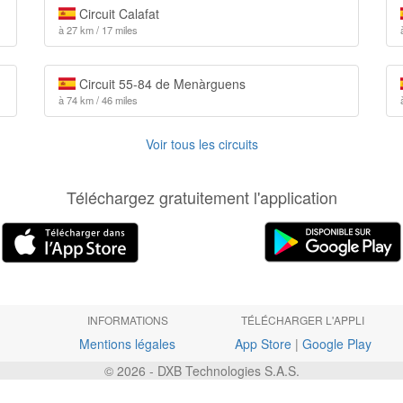
Circuit Calafat
à 27 km / 17 miles
Circuit 55-84 de Menàrguens
à 74 km / 46 miles
Voir tous les circuits
Téléchargez gratuitement l'application
INFORMATIONS
TÉLÉCHARGER L'APPLI
Mentions légales
App Store
|
Google Play
© 2026 - DXB Technologies S.A.S.