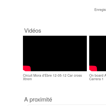
Enregis
Vidéos
Circuit Mora d'Ebre 12-05-12 Car cross
On board Ab
Xtrem
Carrera 1
A proximité