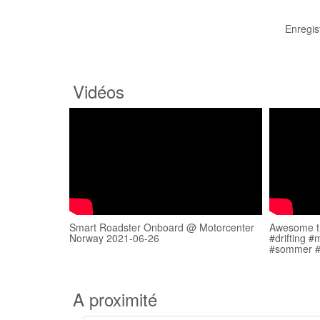
Enregis
Vidéos
Smart Roadster Onboard @ Motorcenter
Awesome tr
Norway 2021-06-26
#drifting #
#sommer #
A proximité