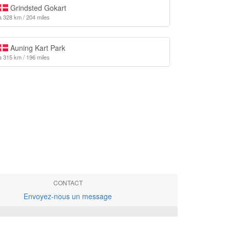
Grindsted Gokart
à 328 km / 204 miles
Auning Kart Park
à 315 km / 196 miles
CONTACT
Envoyez-nous un message