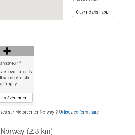
Ouvrir dans l'appli
anisateur ?
 vos évènements
lication et le site
apTrophy.
r un évènement
isés sur Motorcenter Norway ?
Utilisez ce formulaire
 Norway (2.3 km)