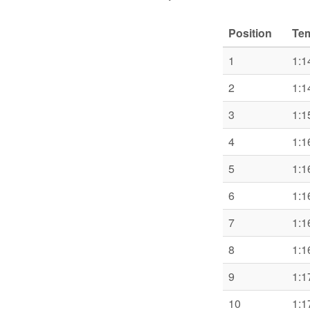
Position
Te
1
1:1
2
1:1
3
1:1
4
1:1
5
1:1
6
1:1
7
1:1
8
1:1
9
1:1
10
1:1