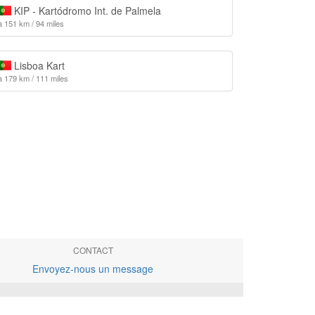
KIP - Kartódromo Int. de Palmela
à 151 km / 94 miles
Lisboa Kart
à 179 km / 111 miles
CONTACT
Envoyez-nous un message