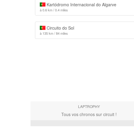
Kartódromo Internacional do Algarve
à 0.6 km / 0.4 miles
Circuito do Sol
à 135 km / 84 miles
LAPTROPHY
Tous vos chronos sur circuit !