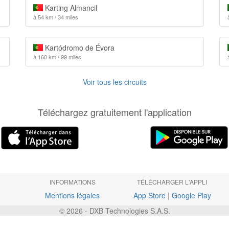
Karting Almancil
à 54 km / 34 miles
Kartódromo de Évora
à 160 km / 99 miles
Voir tous les circuits
Téléchargez gratuitement l'application
INFORMATIONS
TÉLÉCHARGER L'APPLI
Mentions légales
App Store
|
Google Play
© 2026 - DXB Technologies S.A.S.