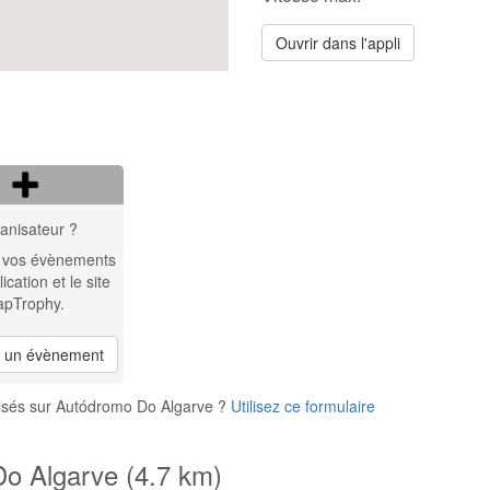
Ouvrir dans l'appli
anisateur ?
 vos évènements
lication et le site
apTrophy.
r un évènement
nisés sur Autódromo Do Algarve ?
Utilisez ce formulaire
Do Algarve (4.7 km)