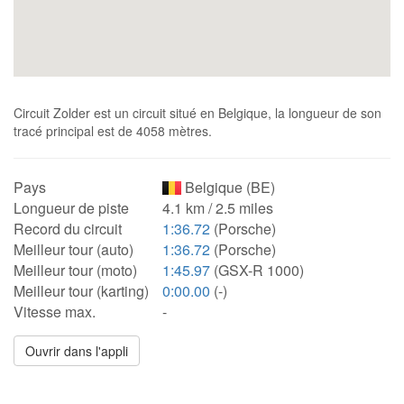
Circuit Zolder est un circuit situé en Belgique, la longueur de son
tracé principal est de 4058 mètres.
Pays
Belgique (BE)
Longueur de piste
4.1 km / 2.5 miles
Record du circuit
1:36.72
(Porsche)
Meilleur tour (auto)
1:36.72
(Porsche)
Meilleur tour (moto)
1:45.97
(GSX-R 1000)
Meilleur tour (karting)
0:00.00
(-)
Vitesse max.
-
Ouvrir dans l'appli