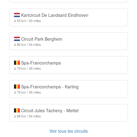
Kartcircuit De Landsard Eindhoven
à 53 km / 33 miles
Circuit Park Berghem
à 86 km / 54 miles
Spa-Francorchamps
à 79 km / 49 miles
Spa-Francorchamps - Karting
à 79 km / 49 miles
Circuit Jules Tacheny - Mettet
à 88 km / 54 miles
Voir tous les circuits