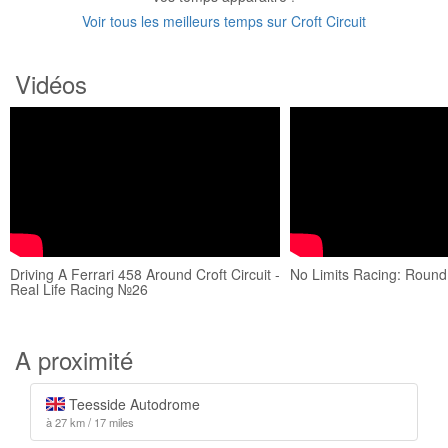
Voir tous les meilleurs temps sur Croft Circuit
Vidéos
Driving A Ferrari 458 Around Croft Circuit -
No Limits Racing: Round
Real Life Racing №26
A proximité
Teesside Autodrome
à 27 km / 17 miles