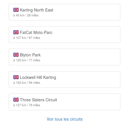
Karting North East
à 45 km / 28 miles
FatCat Moto-Parc
à 107 km / 67 miles
Blyton Park
à 125 km / 77 miles
Lockwell Hill Karting
à 152 km / 94 miles
Three Sisters Circuit
à 127 km / 79 miles
Voir tous les circuits