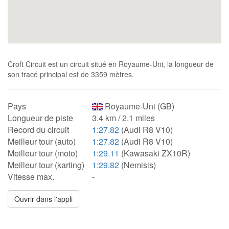
Croft Circuit est un circuit situé en Royaume-Uni, la longueur de
son tracé principal est de 3359 mètres.
Pays
Royaume-Uni (GB)
Longueur de piste
3.4 km / 2.1 miles
Record du circuit
1:27.82
(Audi R8 V10)
Meilleur tour (auto)
1:27.82
(Audi R8 V10)
Meilleur tour (moto)
1:29.11
(Kawasaki ZX10R)
Meilleur tour (karting)
1:29.82
(Nemisis)
Vitesse max.
-
Ouvrir dans l'appli