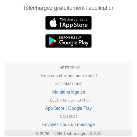
Téléchargez gratuitement l'application
LAPTROPHY
Tous vos chronos sur circuit !
INFORMATIONS
Mentions légales
TÉLÉCHARGER L'APPLI
App Store
|
Google Play
CONTACT
Envoyez-nous un message
© 2026 - DXB Technologies S.A.S.