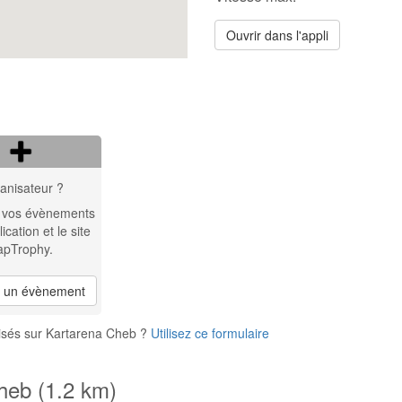
Ouvrir dans l'appli
anisateur ?
 vos évènements
lication et le site
apTrophy.
r un évènement
isés sur Kartarena Cheb ?
Utilisez ce formulaire
heb (1.2 km)