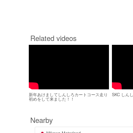
Related videos
新年あけましてしんしろカートコース走り
SKC しん
初めをして来ました！！
Nearby