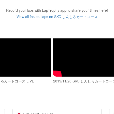
Record your laps with LapTrophy app to share your times here!
View all fastest laps on SKC しんしろカートコース
しろカートコース LIVE
2019/11/20 SKC しんしろカートコー