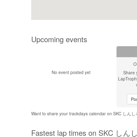
Upcoming events
O
No event posted yet
Share 
LapTroph
Pos
Want to share your trackdays calendar on S
Fastest lap times on SKC