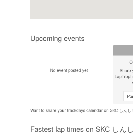
Upcoming events
O
No event posted yet
Share 
LapTroph
Pos
Want to share your trackdays calendar on S
Fastest lap times on SKC