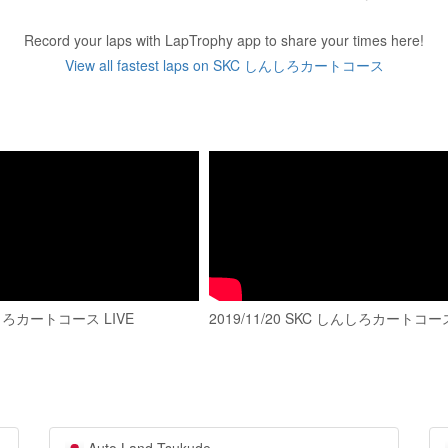
Record your laps with LapTrophy app to share your times here!
View all fastest laps on SKC しんしろカートコース
しろカートコース LIVE
2019/11/20 SKC しんしろカートコー