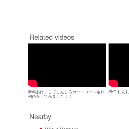
Related videos
新年あけましてしんしろカートコース走り
SKC しん
初めをして来ました！！
Nearby