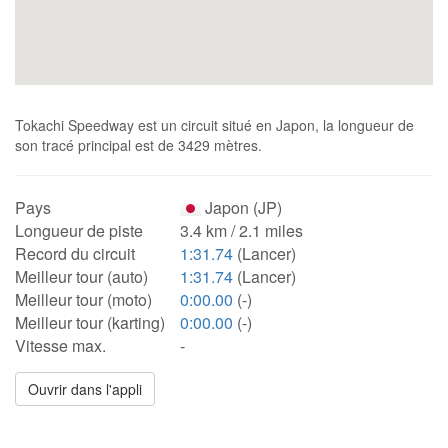
Tokachi Speedway est un circuit situé en Japon, la longueur de
son tracé principal est de 3429 mètres.
Pays
Japon (JP)
Longueur de piste
3.4 km / 2.1 miles
Record du circuit
1:31.74
(Lancer)
Meilleur tour (auto)
1:31.74
(Lancer)
Meilleur tour (moto)
0:00.00
(-)
Meilleur tour (karting)
0:00.00
(-)
Vitesse max.
-
Ouvrir dans l'appli