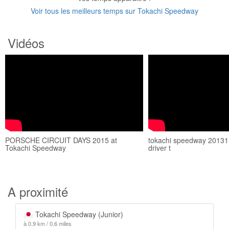
Voir tous les meilleurs temps sur Tokachi Speedway
Vidéos
PORSCHE CIRCUIT DAYS 2015 at
tokachi speedway 2013
Tokachi Speedway
driver t
A proximité
Tokachi Speedway (Junior)
à 0.9 km / 0.6 miles