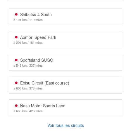
Shibetsu 4 South
à 191 km / 119 miles
Aomori Speed Park
à 291 km / 181 miles
Sportsland SUGO
à 543 km / 337 miles
Ebisu Circuit (East course)
à 608 km / 378 miles
Nasu Motor Sports Land
à 685 km / 426 miles
Voir tous les circuits