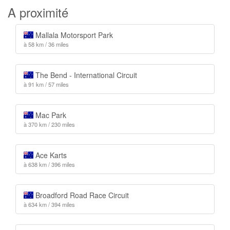
A proximité
Mallala Motorsport Park
à 58 km / 36 miles
The Bend - International Circuit
à 91 km / 57 miles
Mac Park
à 370 km / 230 miles
Ace Karts
à 638 km / 396 miles
Broadford Road Race Circuit
à 634 km / 394 miles