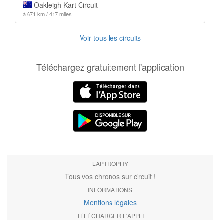
Oakleigh Kart Circuit
à 671 km / 417 miles
Voir tous les circuits
Téléchargez gratuitement l'application
LAPTROPHY
Tous vos chronos sur circuit !
INFORMATIONS
Mentions légales
TÉLÉCHARGER L'APPLI