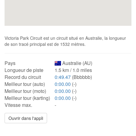
Victoria Park Circuit est un circuit situé en Australie, la longueur
de son tracé principal est de 1532 mètres.
Pays
Australie (AU)
Longueur de piste
1.5 km / 1.0 miles
Record du circuit
0:49.47
(Bbbbbb)
Meilleur tour (auto)
0:00.00
(-)
Meilleur tour (moto)
0:00.00
(-)
Meilleur tour (karting)
0:00.00
(-)
Vitesse max.
-
Ouvrir dans l'appli