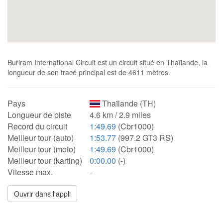
Buriram International Circuit est un circuit situé en Thaïlande, la
longueur de son tracé principal est de 4611 mètres.
Pays
Thaïlande (TH)
Longueur de piste
4.6 km / 2.9 miles
Record du circuit
1:49.69
(Cbr1000)
Meilleur tour (auto)
1:53.77
(997.2 GT3 RS)
Meilleur tour (moto)
1:49.69
(Cbr1000)
Meilleur tour (karting)
0:00.00
(-)
Vitesse max.
-
Ouvrir dans l'appli