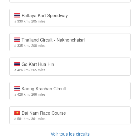
Pattaya Kart Speedway
à 330 km / 205 miles
Thailand Circuit - Nakhonchaisri
à 335 km / 208 miles
Go Kart Hua Hin
à 426 km / 265 miles
Kaeng Krachan Circuit
à 428 km / 266 miles
Dai Nam Race Course
à 581 km / 361 miles
Voir tous les circuits