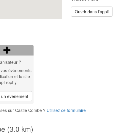
Ouvrir dans l'appli
anisateur ?
 vos évènements
lication et le site
apTrophy.
r un évènement
nisés sur Castle Combe ?
Utilisez ce formulaire
be (3.0 km)