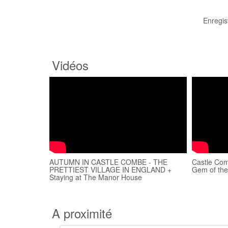
Enregis
Vidéos
AUTUMN IN CASTLE COMBE - THE
Castle Comb
PRETTIEST VILLAGE IN ENGLAND +
Gem of the
Staying at The Manor House
A proximité