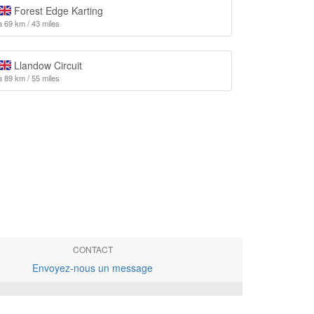
Forest Edge Karting
à 69 km / 43 miles
Llandow Circuit
à 89 km / 55 miles
CONTACT
Envoyez-nous un message