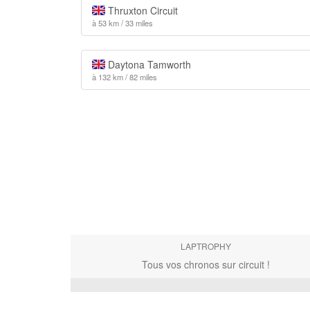
Thruxton Circuit
à 53 km / 33 miles
Daytona Tamworth
à 132 km / 82 miles
LAPTROPHY
Tous vos chronos sur circuit !