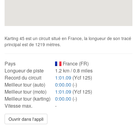
Karting 45 est un circuit situé en France, la longueur de son tracé
principal est de 1219 mètres.
Pays
France (FR)
Longueur de piste
1.2 km / 0.8 miles
Record du circuit
1:01.09
(Ycf 125)
Meilleur tour (auto)
0:00.00
(-)
Meilleur tour (moto)
1:01.09
(Ycf 125)
Meilleur tour (karting)
0:00.00
(-)
Vitesse max.
-
Ouvrir dans l'appli