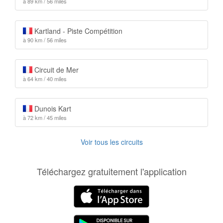
à 89 km / 56 miles
Kartland - Piste Compétition
à 90 km / 56 miles
Circuit de Mer
à 64 km / 40 miles
Dunois Kart
à 72 km / 45 miles
Voir tous les circuits
Téléchargez gratuitement l'application