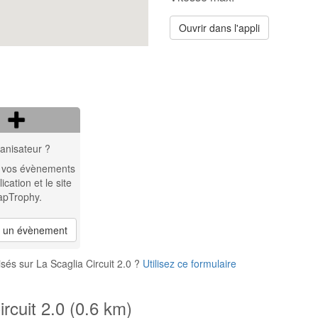
Ouvrir dans l'appli
anisateur ?
 vos évènements
lication et le site
apTrophy.
r un évènement
és sur La Scaglia Circuit 2.0 ?
Utilisez ce formulaire
rcuit 2.0 (0.6 km)