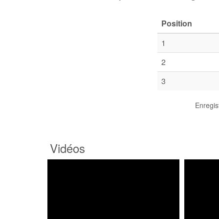
Position
1
2
3
Enregis
Vidéos