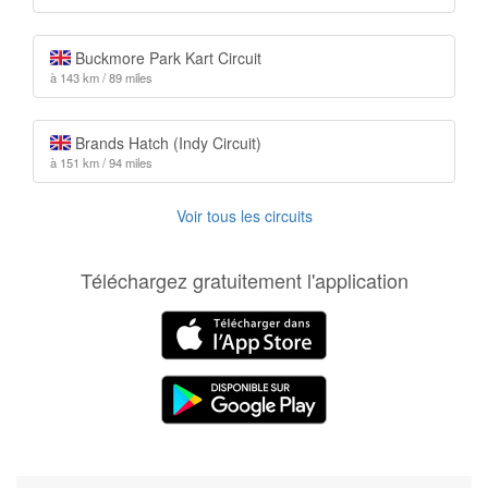
Buckmore Park Kart Circuit
à 143 km / 89 miles
Brands Hatch (Indy Circuit)
à 151 km / 94 miles
Voir tous les circuits
Téléchargez gratuitement l'application