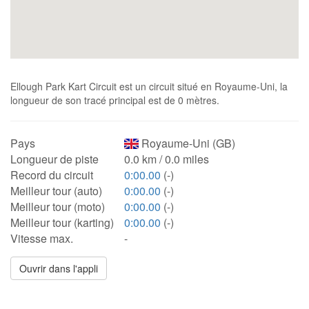
Ellough Park Kart Circuit est un circuit situé en Royaume-Uni, la
longueur de son tracé principal est de 0 mètres.
Pays
Royaume-Uni (GB)
Longueur de piste
0.0 km / 0.0 miles
Record du circuit
0:00.00
(-)
Meilleur tour (auto)
0:00.00
(-)
Meilleur tour (moto)
0:00.00
(-)
Meilleur tour (karting)
0:00.00
(-)
Vitesse max.
-
Ouvrir dans l'appli