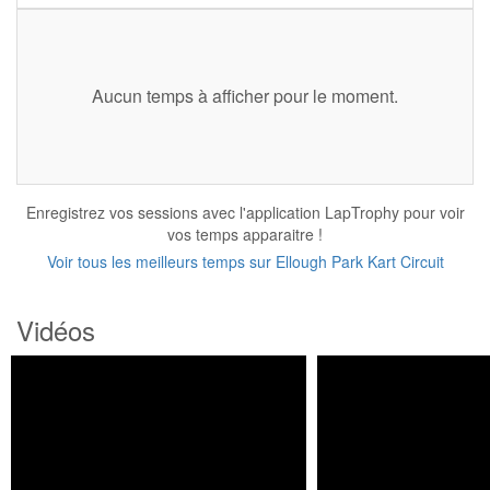
Aucun temps à afficher pour le moment.
Enregistrez vos sessions avec l'application LapTrophy pour voir
vos temps apparaitre !
Voir tous les meilleurs temps sur Ellough Park Kart Circuit
Vidéos