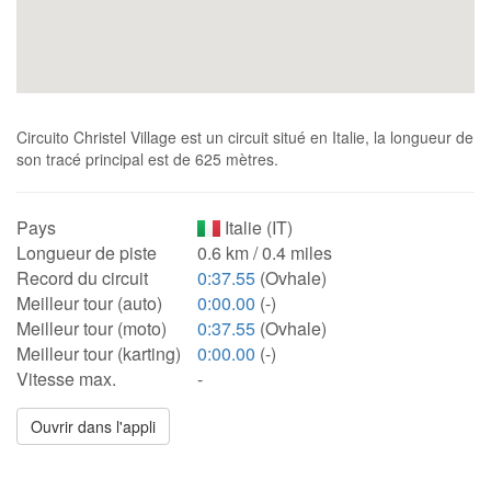
Circuito Christel Village est un circuit situé en Italie, la longueur de
son tracé principal est de 625 mètres.
Pays
Italie (IT)
Longueur de piste
0.6 km / 0.4 miles
Record du circuit
0:37.55
(Ovhale)
Meilleur tour (auto)
0:00.00
(-)
Meilleur tour (moto)
0:37.55
(Ovhale)
Meilleur tour (karting)
0:00.00
(-)
Vitesse max.
-
Ouvrir dans l'appli