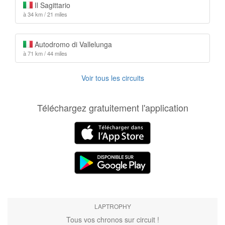
Il Sagittario
à 34 km / 21 miles
Autodromo di Vallelunga
à 71 km / 44 miles
Voir tous les circuits
Téléchargez gratuitement l'application
LAPTROPHY
Tous vos chronos sur circuit !