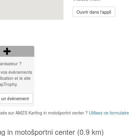
Ouvrir dans l'appli
anisateur ?
 vos évènements
lication et le site
apTrophy.
r un évènement
isés sur AMZS Karting in motošportni center ?
Utilisez ce formulaire
g in motošportni center (0.9 km)