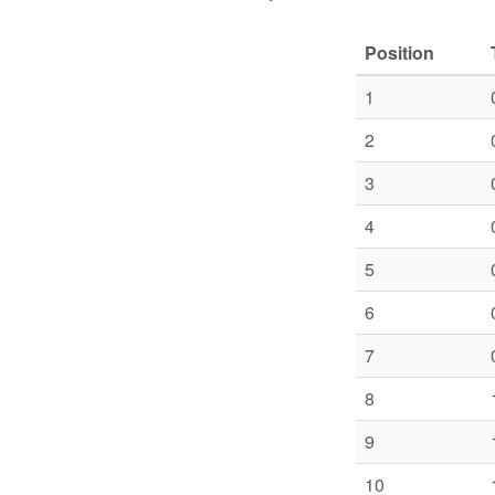
Position
1
2
3
4
5
6
7
8
9
10