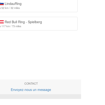
LindauRing
à 52 km / 32 miles
Red Bull Ring - Spielberg
à 117 km / 73 miles
CONTACT
Envoyez-nous un message