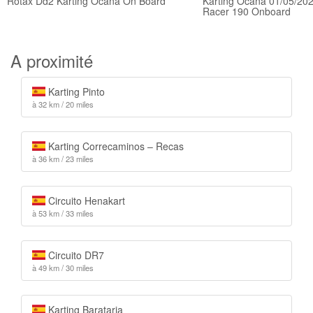
Rotax Dd2 Karting Ocaña On Board
Karting Ocaña 01/05/202
Racer 190 Onboard
A proximité
Karting Pinto
à 32 km / 20 miles
Karting Correcaminos – Recas
à 36 km / 23 miles
Circuito Henakart
à 53 km / 33 miles
Circuito DR7
à 49 km / 30 miles
Karting Barataria