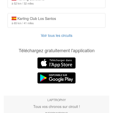
à 52 km / 32 miles
Karting Club Los Santos
à 65 km / 41 miles
Voir tous les circuits
Téléchargez gratuitement l'application
LAPTROPHY
Tous vos chronos sur circuit !