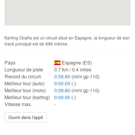
Karting Ocaña est un circuit situé en Espagne, la longueur de son
tracé principal est de 698 mètres.
Pays
Espagne (ES)
Longueur de piste
0.7 km / 0.4 miles
Record du circuit
0:39.80
(mini gp 110)
Meilleur tour (auto)
0:00.00
(-)
Meilleur tour (moto)
0:39.80
(mini gp 110)
Meilleur tour (karting)
0:00.00
(-)
Vitesse max.
-
Ouvrir dans l'appli