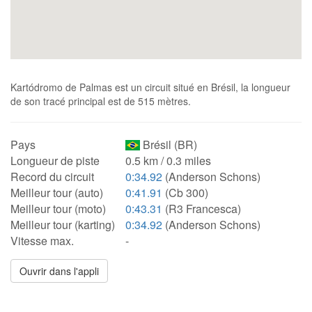
Kartódromo de Palmas est un circuit situé en Brésil, la longueur
de son tracé principal est de 515 mètres.
Pays
Brésil (BR)
Longueur de piste
0.5 km / 0.3 miles
Record du circuit
0:34.92
(Anderson Schons)
Meilleur tour (auto)
0:41.91
(Cb 300)
Meilleur tour (moto)
0:43.31
(R3 Francesca)
Meilleur tour (karting)
0:34.92
(Anderson Schons)
Vitesse max.
-
Ouvrir dans l'appli