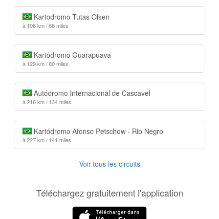
Kartodromo Tutas Olsen
à 106 km / 66 miles
Kartódromo Guarapuava
à 129 km / 80 miles
Autódromo Internacional de Cascavel
à 216 km / 134 miles
Kartódromo Afonso Petschow - Rio Negro
à 227 km / 141 miles
Voir tous les circuits
Téléchargez gratuitement l'application