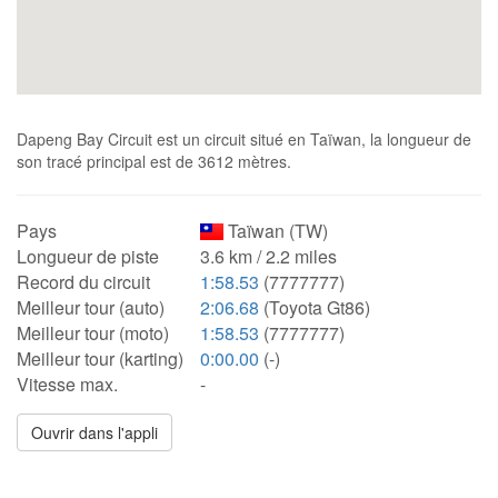
Dapeng Bay Circuit est un circuit situé en Taïwan, la longueur de
son tracé principal est de 3612 mètres.
Pays
Taïwan (TW)
Longueur de piste
3.6 km / 2.2 miles
Record du circuit
1:58.53
(7777777)
Meilleur tour (auto)
2:06.68
(Toyota Gt86)
Meilleur tour (moto)
1:58.53
(7777777)
Meilleur tour (karting)
0:00.00
(-)
Vitesse max.
-
Ouvrir dans l'appli