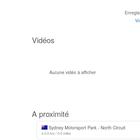
Enregis
Vo
Vidéos
Aucune vidéo à afficher
A proximité
Sydney Motorsport Park - North Circuit
à 0.0 km / 0.0 miles