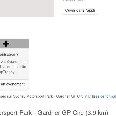
Ouvrir dans l'appli
anisateur ?
 vos évènements
lication et le site
apTrophy.
r un évènement
isés sur Sydney Motorsport Park - Gardner GP Circ ?
Utilisez ce formul
rsport Park - Gardner GP Circ (3.9 km)