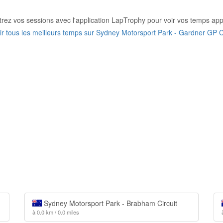
trez vos sessions avec l'application LapTrophy pour voir vos temps appa
ir tous les meilleurs temps sur Sydney Motorsport Park - Gardner GP C
Sydney Motorsport Park - Brabham Circuit
à 0.0 km / 0.0 miles