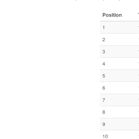
Position
1
2
3
4
5
6
7
8
9
10